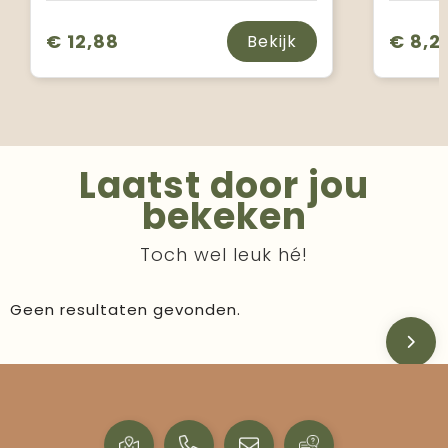
€ 12,88
€ 8,2
Bekijk
Laatst door jou
bekeken
Toch wel leuk hé!
Geen resultaten gevonden.