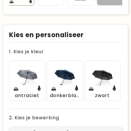
Kies en personaliseer
1. Kies je kleur
antraciet
donkerblauw
zwart
2. Kies je bewerking