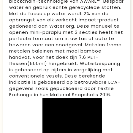
blockchain-technologie van AWARE™. Bespaar
water en gebruik echte gerecyclede stoffen.
Met de focus op water wordt 2% van de
opbrengst van elk verkocht Impact-product
gedoneerd aan Water.org. Deze manueel te
openen mini-paraplu met 3 secties heeft het
perfecte formaat om in uw tas of auto te
bewaren voor een noodgeval. Metalen frame,
metalen baleinen met mooi bamboe
handvat. Voor het doek zijn 7.6 PET-
flessen(500ml) hergebruikt. Waterbesparing
is gebaseerd op cijfers in vergelijking met
conventionele vezels. Deze berekende
indicatie is gebaseerd op betrouwbare LCA-
gegevens zoals gepubliceerd door Textile
Exchange in hun Material Snapshots 2016.