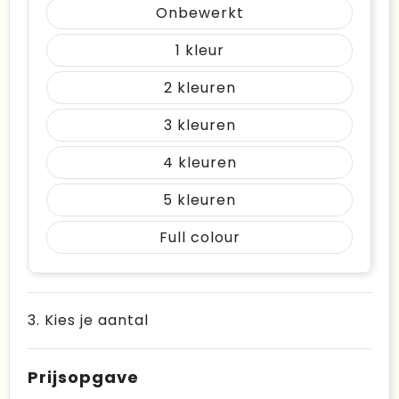
Onbewerkt
1
2
3
4
5
Full colour
3. Kies je aantal
Prijsopgave