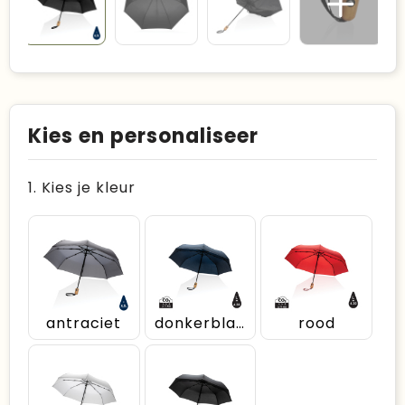
Kies en personaliseer
1. Kies je kleur
antraciet
donkerblauw
rood