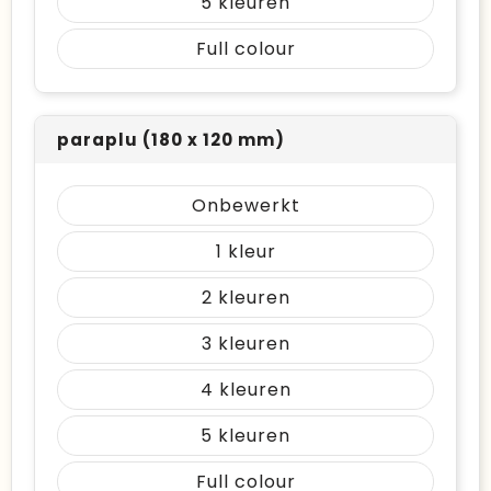
5
Full colour
paraplu (180 x 120 mm)
Onbewerkt
1
2
3
4
5
Full colour