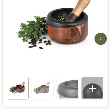
Duurzame keuzes
Made in Europe
Recycled
Bestsellers