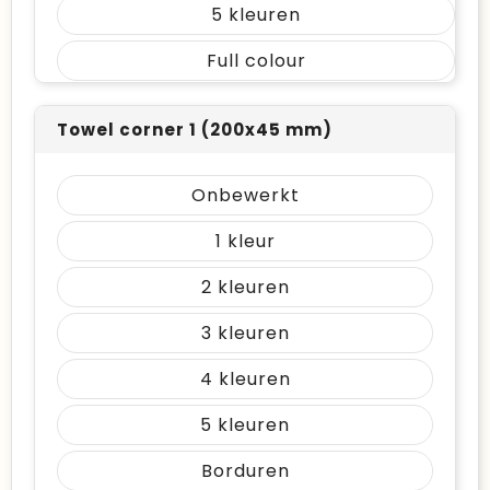
5
Full colour
Towel corner 1 (200x45 mm)
Onbewerkt
1
2
3
4
5
Borduren