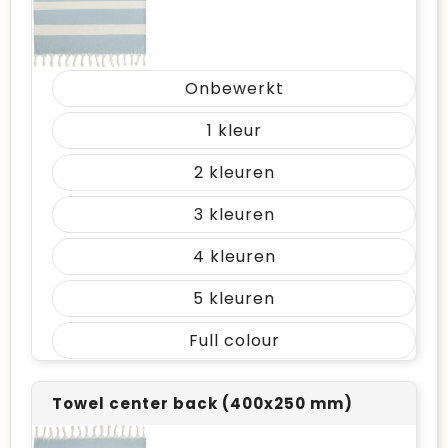
Onbewerkt
1
2
3
4
5
Full colour
Towel center back (400x250 mm)