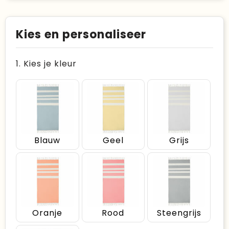
Kies en personaliseer
1. Kies je kleur
Blauw
Geel
Grijs
Oranje
Rood
Steengrijs