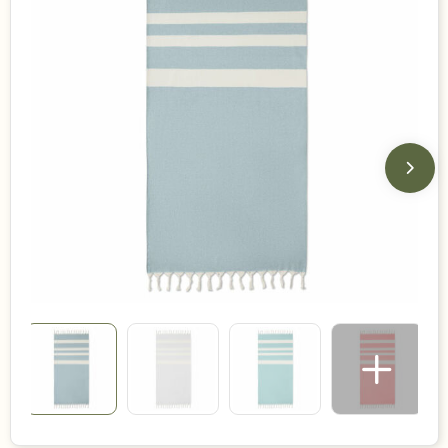
Duurzame keuzes
Made in Europe
Recycled
Bestsellers