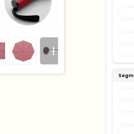
Segme