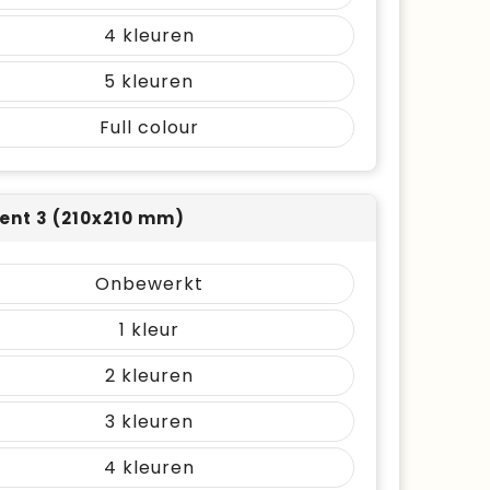
4
5
Full colour
nt 3 (210x210 mm)
Onbewerkt
1
2
3
4