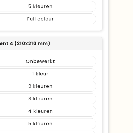
5
Full colour
nt 4 (210x210 mm)
Onbewerkt
1
2
3
4
5