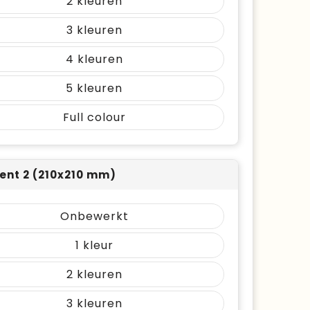
2
3
4
5
Full colour
nt 2 (210x210 mm)
Onbewerkt
1
2
3