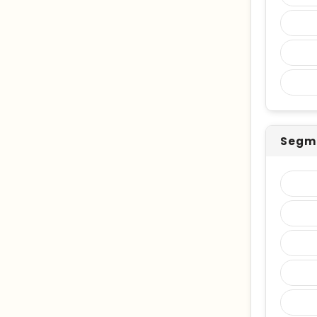
Segme