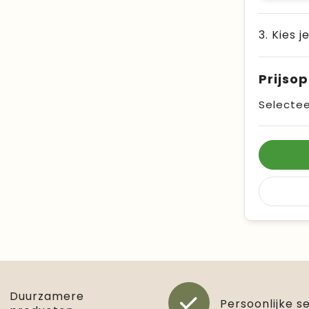
3. Kies j
Prijso
Selectee
Duurzamere
Persoonlijke s