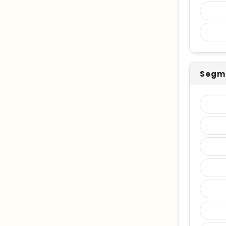
Segme