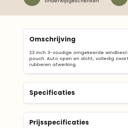
onderwijsgeschenken
Omschrijving
23 inch 3-voudige omgekeerde windbest
pouch. Auto open en dicht, volledig zwa
rubberen afwerking.
Specificaties
Prijsspecificaties