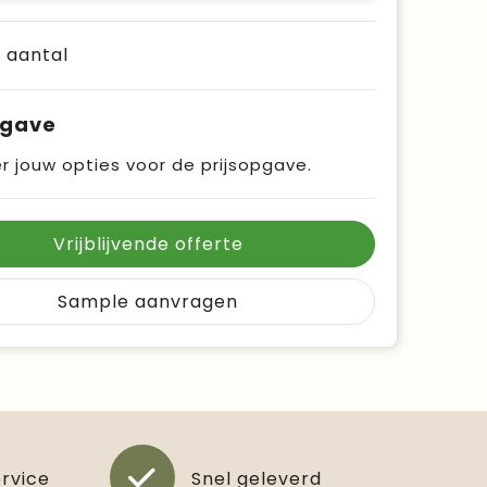
e aantal
pgave
r jouw opties voor de prijsopgave.
Vrijblijvende offerte
Sample aanvragen
ervice
Snel geleverd