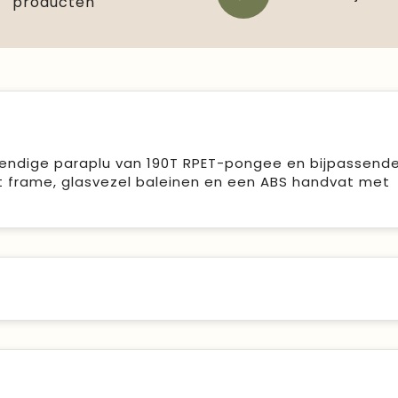
producten
endige paraplu van 190T RPET-pongee en bijpassend
rt frame, glasvezel baleinen en een ABS handvat met