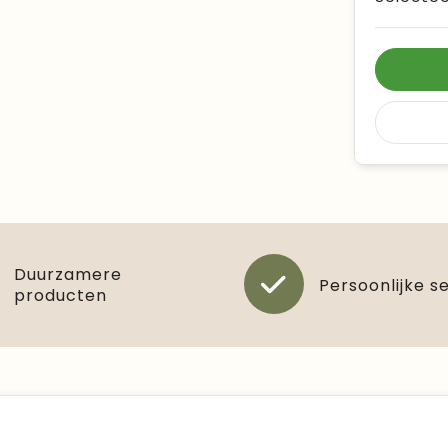
Duurzamere
Persoonlijke s
producten