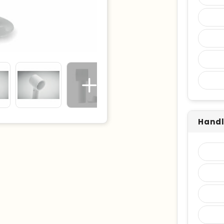
Handl