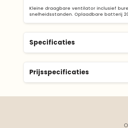
Kleine draagbare ventilator inclusief b
snelheidsstanden. Oplaadbare batterij 2
Specificaties
Prijsspecificaties
O