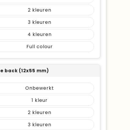
2
3
4
Full colour
e back (12x55 mm)
Onbewerkt
1
2
3