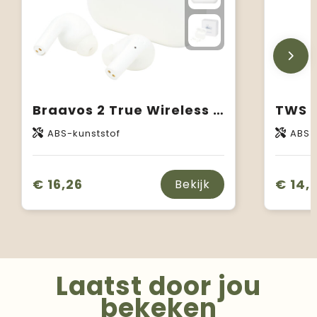
Braavos 2 True Wireless auto pair oordopjes
ABS-kunststof
ABS
€ 16,26
€ 14,
Bekijk
Laatst door jou
bekeken