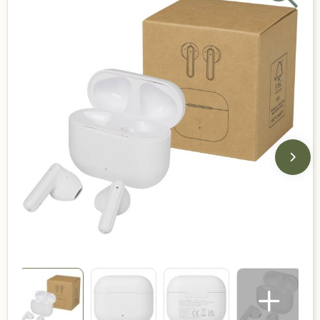
Duurzame keuzes
Made in Europe
Recycled
Bestsellers