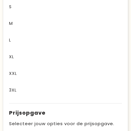
S
M
L
XL
XXL
3XL
Prijsopgave
Selecteer jouw opties voor de prijsopgave.