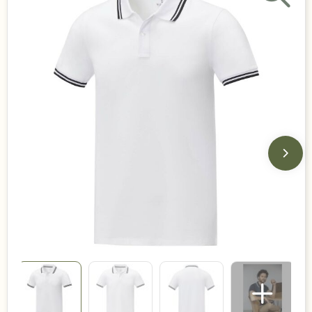
Duurzame keuzes
Made in Europe
Recycled
Bestsellers