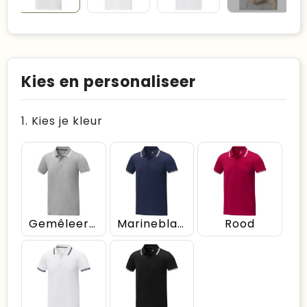
Kies en personaliseer
1. Kies je kleur
Gemêleerd grijs
Marineblauw
Rood