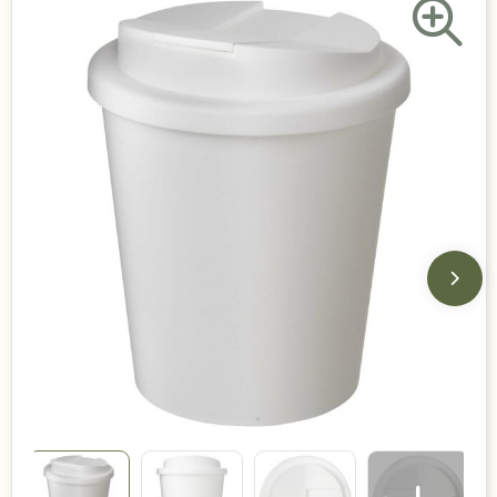
Duurzame keuzes
Made in Europe
Recycled
Bestsellers