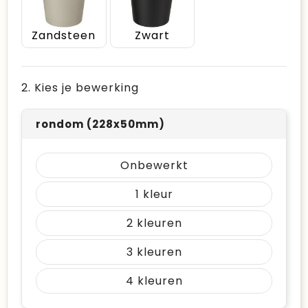
Zandsteen
Zwart
2. Kies je bewerking
rondom (228x50mm)
Onbewerkt
1
2
3
4