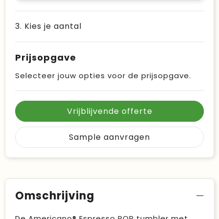
3. Kies je aantal
Prijsopgave
Selecteer jouw opties voor de prijsopgave.
Vrijblijvende offerte
Sample aanvragen
Omschrijving
De Americano® Espresso POP tumbler met