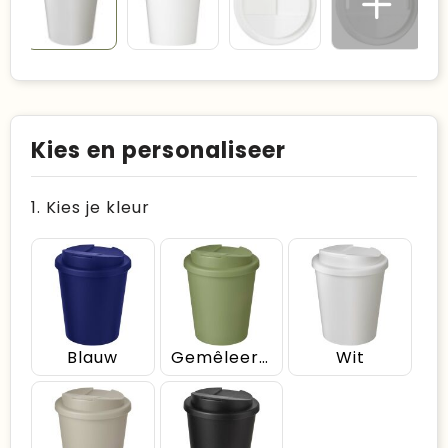
Kies en personaliseer
1. Kies je kleur
Blauw
Gemêleerd groen
Wit