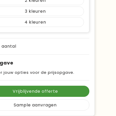
2
3
4
e aantal
pgave
r jouw opties voor de prijsopgave.
Vrijblijvende offerte
Sample aanvragen