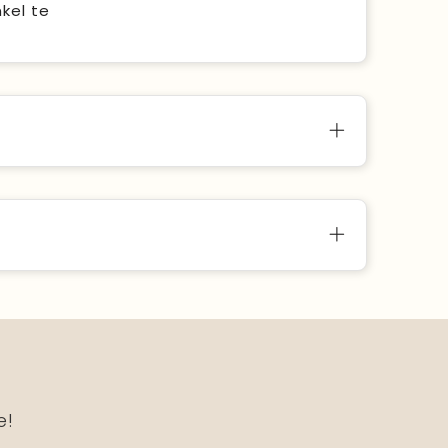
kel te
e!