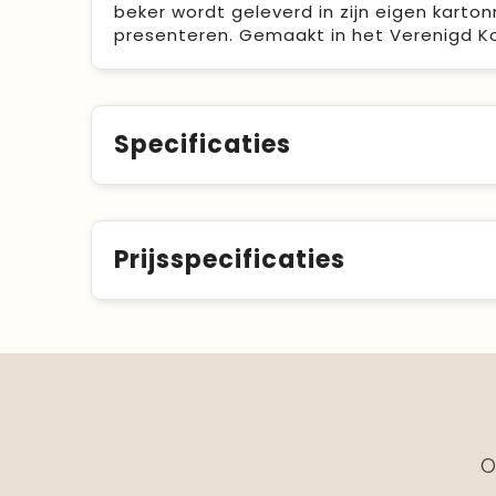
beker wordt geleverd in zijn eigen karto
presenteren. Gemaakt in het Verenigd Kon
Specificaties
Prijsspecificaties
O