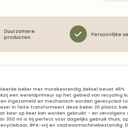
Duurzamere
Persoonlijke s
producten
leerde beker met morsbestendig deksel bevat 46%
kzij een wereldprimeur op het gebied van recycling 
rden ingezameld en mechanisch worden gerecycled to
eze! In feite transformeert deze beker 20 plastic bek
dat keer op keer kan worden gebruikt - en vervolgens
 350 ml is hij perfect voor dagelijks gebruik thuis, o
 recyclebaar, BPA-vrij en vaatwasmachinebestendig. E