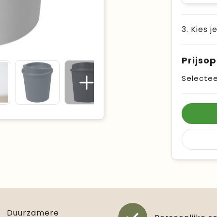
3. Kies j
Prijso
Selectee
Duurzamere