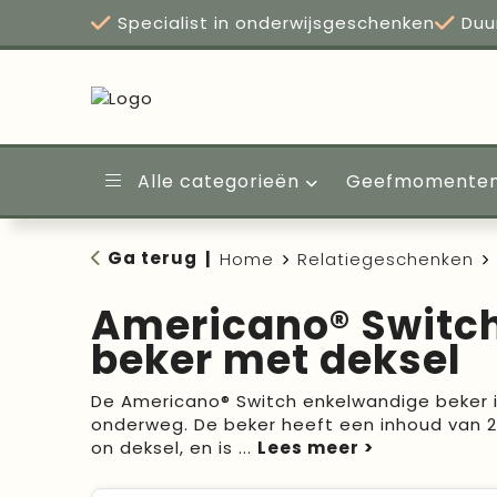
Specialist in onderwijsgeschenken
Duu
Alle categorieën
Geefmomente
Ga terug
|
Home
Relatiegeschenken
Americano® Switch
beker met deksel
De Americano® Switch enkelwandige beker is
onderweg. De beker heeft een inhoud van 20
on deksel, en is
...