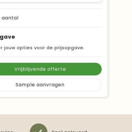
e aantal
pgave
r jouw opties voor de prijsopgave.
Vrijblijvende offerte
Sample aanvragen