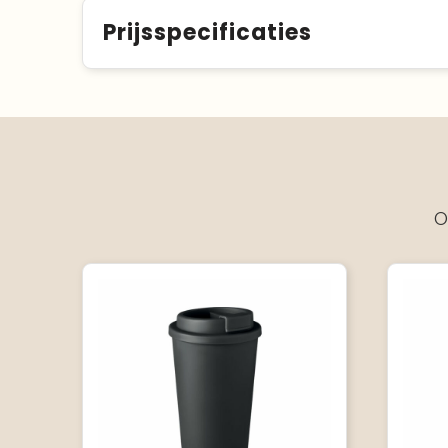
Prijsspecificaties
O