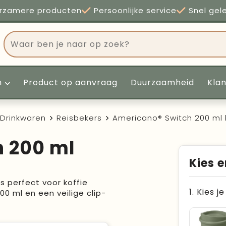
rzamere producten
Persoonlijke service
Snel gel
n
Product op aanvraag
Duurzaamheid
Kla
Drinkwaren
Reisbekers
Americano® Switch 200 ml 
 200 ml
Kies e
 perfect voor koffie
1. Kies j
0 ml en een veilige clip-