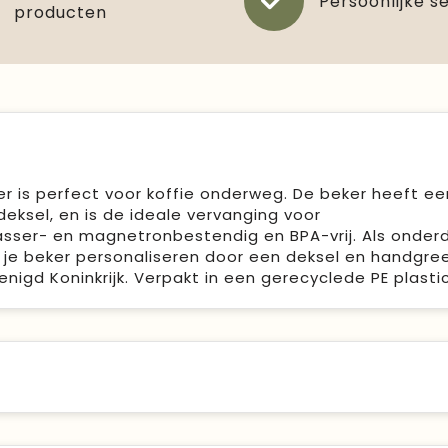
Persoonlijke s
producten
 is perfect voor koffie onderweg. De beker heeft ee
deksel, en is de ideale vervanging voor
sser- en magnetronbestendig en BPA-vrij. Als onder
e je beker personaliseren door een deksel en handgre
igd Koninkrijk. Verpakt in een gerecyclede PE plastic