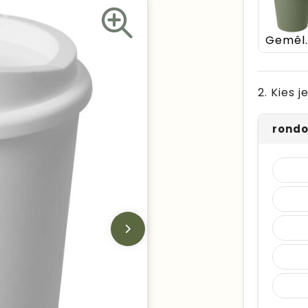
Gemêle
2. Kies 
rond