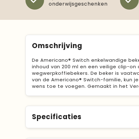
onderwijsgeschenken
Omschrijving
De Americano® Switch enkelwandige beker
inhoud van 200 ml en een veilige clip-on 
wegwerpkoffiebekers. De beker is vaatwa
van de Americano® Switch-familie, kun j
wens toe te voegen. Gemaakt in het Veren
Specificaties