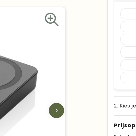
2. Kies j
Prijso