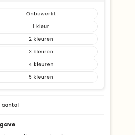
Onbewerkt
1
2
3
4
5
e aantal
pgave