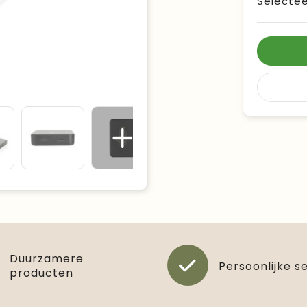
Selectee
Duurzamere
Persoonlijke s
producten