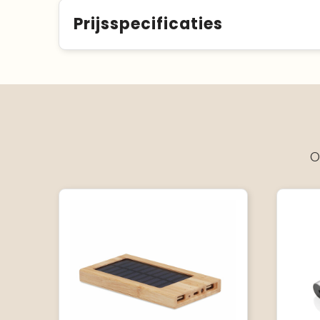
Prijsspecificaties
O