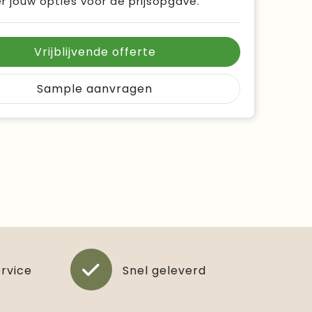
r jouw opties voor de prijsopgave.
Vrijblijvende offerte
Sample aanvragen
ervice
Snel geleverd