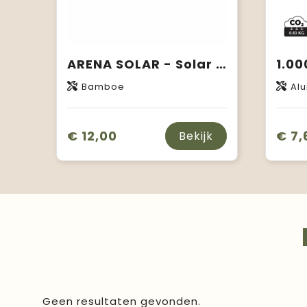
ARENA SOLAR - Solar powerbank 4000 mAh
Bamboe
Alu
€ 12,00
€ 7,
Bekijk
Geen resultaten gevonden.