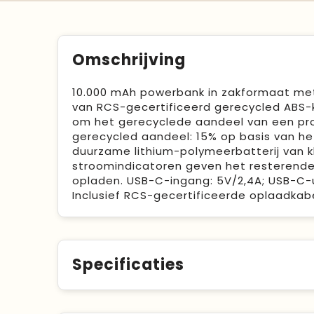
Omschrijving
10.000 mAh powerbank in zakformaat me
van RCS-gecertificeerd gerecycled ABS-
om het gerecyclede aandeel van een prod
gerecycled aandeel: 15% op basis van he
duurzame lithium-polymeerbatterij van k
stroomindicatoren geven het resterende
opladen. USB-C-ingang: 5V/2,4A; USB-C-uit
Inclusief RCS-gecertificeerde oplaadkabe
Specificaties