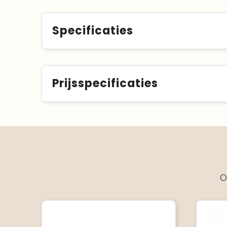
Specificaties
Prijsspecificaties
O