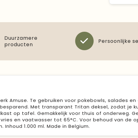
Duurzamere
Persoonlijke s
producten
merk Amuse. Te gebruiken voor pokebowls, salades en
esparend. Met transparant Tritan deksel, zodat je k
elkast op tafel. Gemakkelijk voor thuis of onderweg. G
pvries en vaatwasser tot 65°C. Voor behoud van de o
Inhoud 1.000 ml. Made in Belgium.