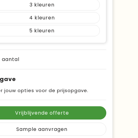
3
4
5
e aantal
pgave
r jouw opties voor de prijsopgave.
Vrijblijvende offerte
Sample aanvragen