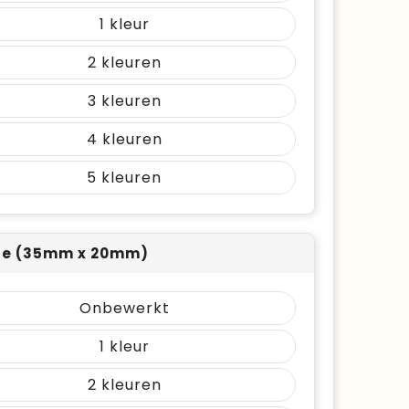
1
2
3
4
5
jde (35mm x 20mm)
Onbewerkt
1
2