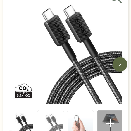
Duurzame keuzes
Made in Europe
Recycled
Bestsellers