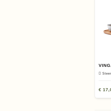
Ste
€ 17