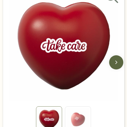
Duurzame keuzes
Made in Europe
Recycled
Bestsellers