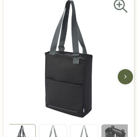
Duurzame keuzes
Made in Europe
Recycled
Bestsellers