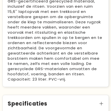
GRS-gecertificeerd gerecycled materiaal,
inclusief de ritsen. Voorzien van een ruim
15,6'' laptopvak met een trekkoord en
verstelbare gespen om de opbergruimte
onder de klep te maximaliseren. Deze rugzak
heeft meerdere vakken, waaronder een
voorvak met ritssluiting en elastische
trekkoorden om spullen in op te bergen en te
ordenen en reflecterende biezen voor
zichtbaarheid. De voorgevormde en
gewatteerde achterkant en de verstelbare
borstriem maken hem comfortabel om mee
te nemen, zelfs met een volle lading. De
gerecyclede GRS-materialen omvatten de
hoofdstof, voering, banden en ritsen.
Capaciteit: 23 liter. PVC-vrij.
Specificaties