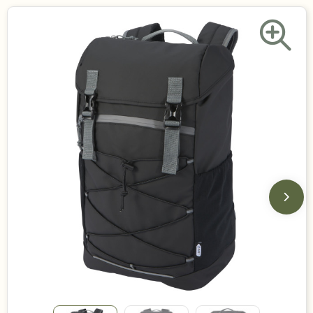
Duurzame keuzes
Made in Europe
Recycled
Bestsellers