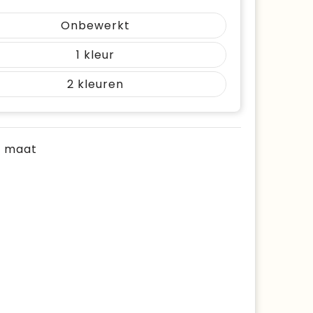
Onbewerkt
1
2
je maat