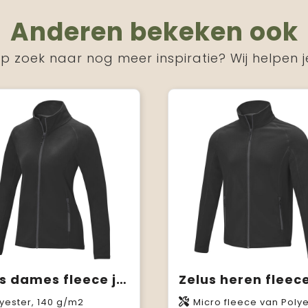
Anderen bekeken ook
p zoek naar nog meer inspiratie? Wij helpen j
Zelus dames fleece jas
Zelus heren fleece
yester, 140 g/m2
Micro fleece van Polyester, 1