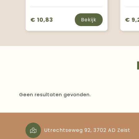
€ 10,83
€ 9,
Bekijk
Geen resultaten gevonden.
Utrechtseweg 92, 3702 AD Zeist