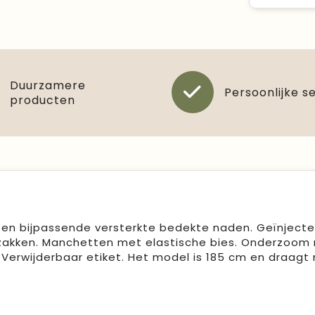
Duurzamere
Persoonlijke s
producten
en bijpassende versterkte bedekte naden. Geïnject
Zijzakken. Manchetten met elastische bies. Onderzoom
Verwijderbaar etiket. Het model is 185 cm en draagt