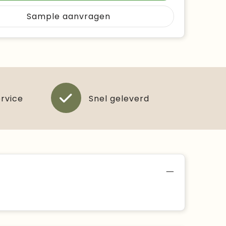
Sample aanvragen
ervice
Snel geleverd