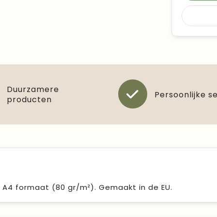
Duurzamere
Persoonlijke s
producten
A4 formaat (80 gr/m²). Gemaakt in de EU.