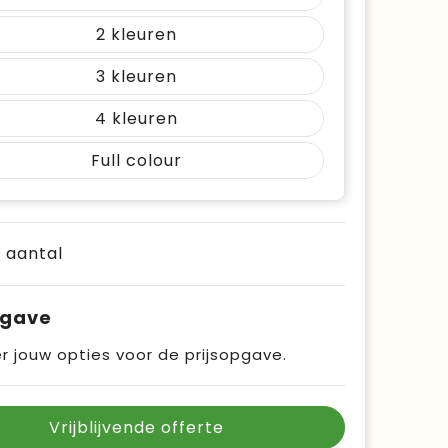
2
3
4
Full colour
e aantal
pgave
r jouw opties voor de prijsopgave.
Vrijblijvende offerte