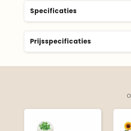
Specificaties
Prijsspecificaties
O