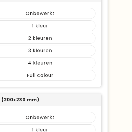
Onbewerkt
1
2
3
4
Full colour
2 (200x230 mm)
Onbewerkt
1