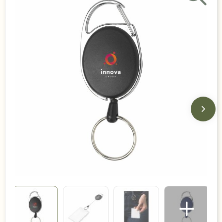
Duurzame keuzes
Made in Europe
Recycled
Bestsellers