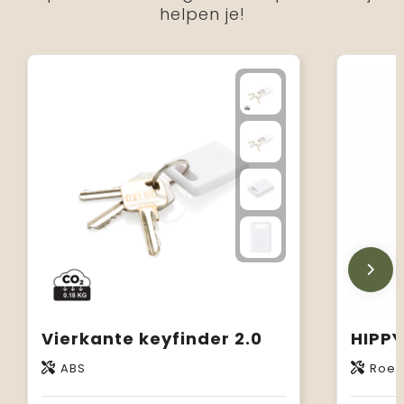
helpen je!
Vierkante keyfinder 2.0
ABS
Roest