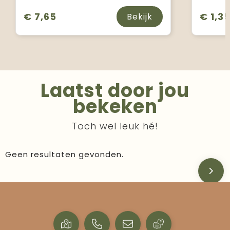
€ 7,65
€ 1,3
Bekijk
Laatst door jou
bekeken
Toch wel leuk hé!
Geen resultaten gevonden.