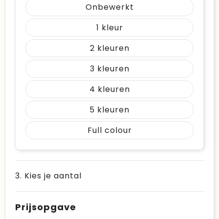
Onbewerkt
1
2
3
4
5
Full colour
3. Kies je aantal
Prijsopgave