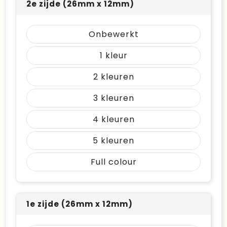
2e zijde (26mm x 12mm)
Onbewerkt
1
2
3
4
5
Full colour
1e zijde (26mm x 12mm)