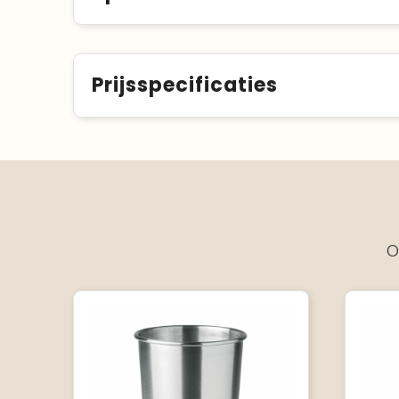
Prijsspecificaties
O