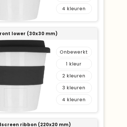
4
ront lower (30x30 mm)
Onbewerkt
1
2
3
4
screen ribbon (220x20 mm)