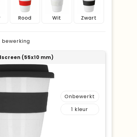
w
Rood
Wit
Zwart
je bewerking
screen (55x10 mm)
Onbewerkt
1