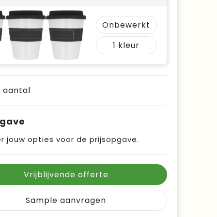
Onbewerkt
1
e aantal
pgave
r jouw opties voor de prijsopgave.
Vrijblijvende offerte
Sample aanvragen