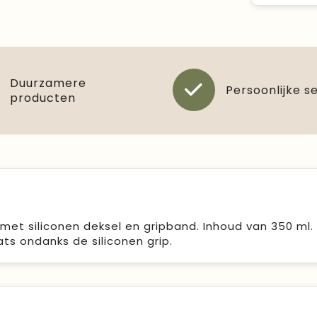
Duurzamere
Persoonlijke s
producten
met siliconen deksel en gripband. Inhoud van 350 ml.
s ondanks de siliconen grip.