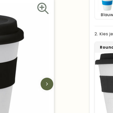
Blau
2. Kies 
Round