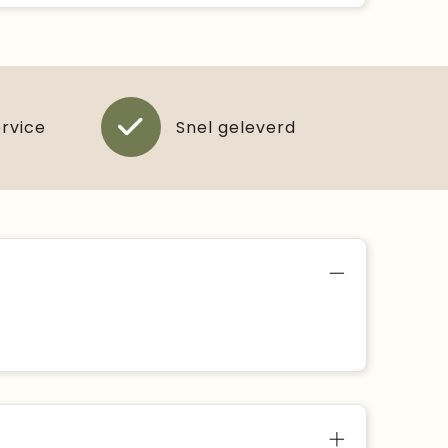
ervice
Snel geleverd