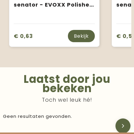
senator - EVOXX Polished Recycled balpen
€ 0,63
€ 0,5
Bekijk
Laatst door jou
bekeken
Toch wel leuk hé!
Geen resultaten gevonden.