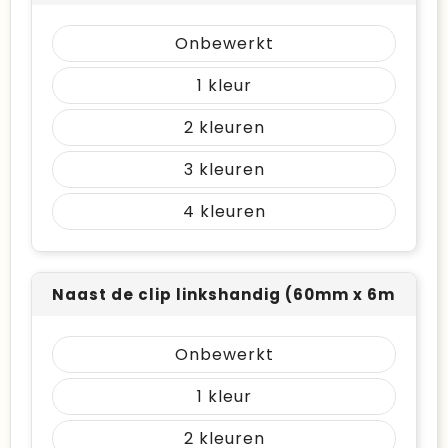
Onbewerkt
1
2
3
4
Naast de clip linkshandig (60mm x 6mm)
Onbewerkt
1
2