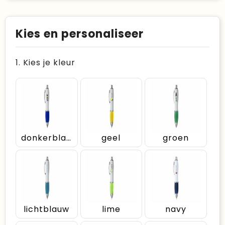
Kies en personaliseer
1. Kies je kleur
donkerblauw
geel
groen
lichtblauw
lime
navy