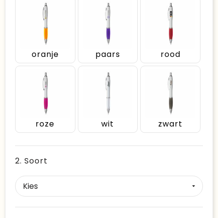
oranje
paars
rood
roze
wit
zwart
2. Soort