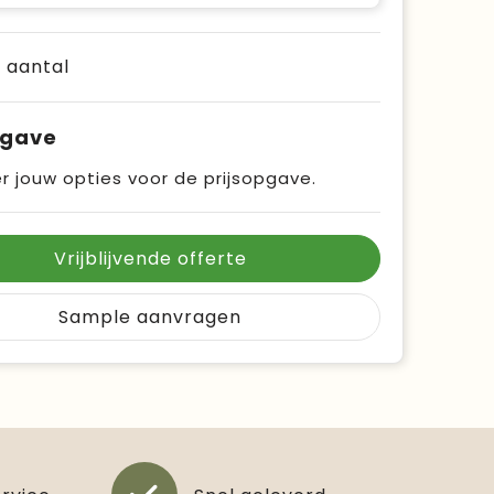
e aantal
pgave
r jouw opties voor de prijsopgave.
Vrijblijvende offerte
Sample aanvragen