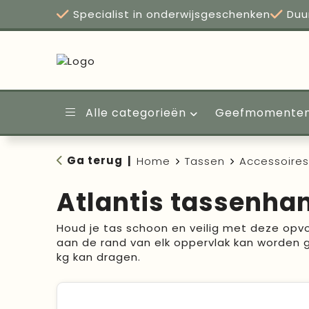
Specialist in onderwijsgeschenken
Duu
Alle categorieën
Geefmomente
Ga terug
|
Home
Tassen
Accessoires
Atlantis tassenha
Houd je tas schoon en veilig met deze op
aan de rand van elk oppervlak kan worden 
kg kan dragen.