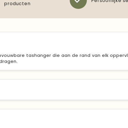
Persoonlijke s
producten
pvouwbare tashanger die aan de rand van elk oppervl
dragen.