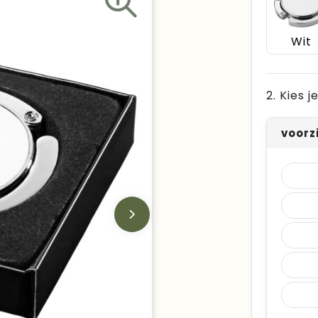
Wit
2. Kies 
voorz