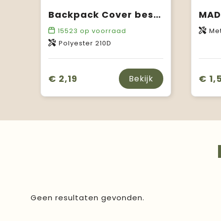
Backpack Cover beschermhoes
15523
op voorraad
Me
Polyester 210D
€ 2,19
€ 1,
Bekijk
Geen resultaten gevonden.