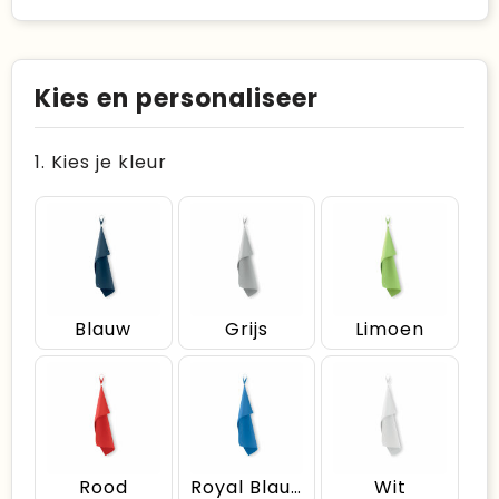
Kies en personaliseer
1. Kies je kleur
Blauw
Grijs
Limoen
Rood
Royal Blauw
Wit