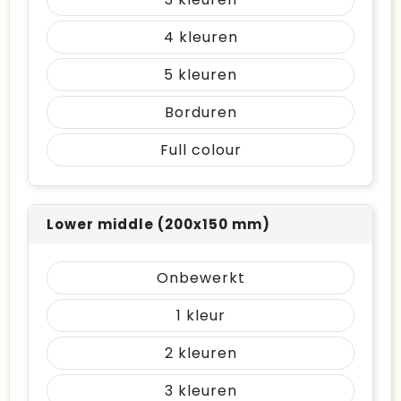
4
5
Borduren
Full colour
Lower middle (200x150 mm)
Onbewerkt
1
2
3