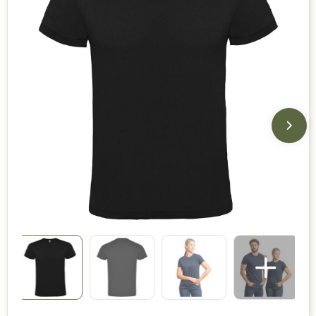
Duurzame keuzes
Made in Europe
Recycled
Bestsellers