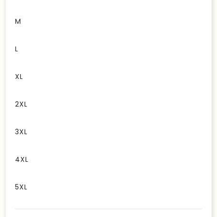
M
L
XL
2XL
3XL
4XL
5XL