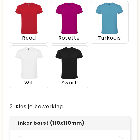
Rood
Rosette
Turkoois
Wit
Zwart
2. Kies je bewerking
linker borst (110x110mm)