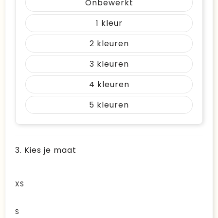
Onbewerkt
1
2
3
4
5
3. Kies je maat
XS
S