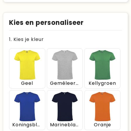
Kies en personaliseer
1. Kies je kleur
Geel
Gemêleerd grijs
Kellygroen
Koningsblauw
Marineblauw
Oranje