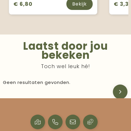
€ 6,80
€ 3,3
Bekijk
Laatst door jou
bekeken
Toch wel leuk hé!
Geen resultaten gevonden.