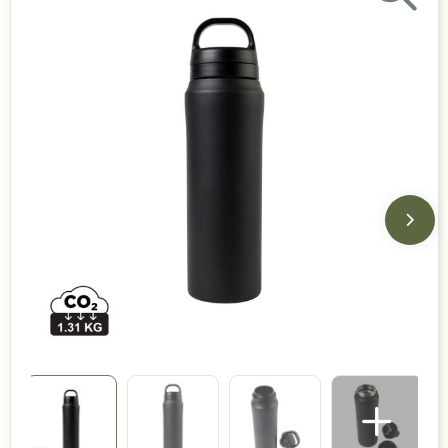
Duurzame keuzes
Made in Europe
Recycled
Bestsellers