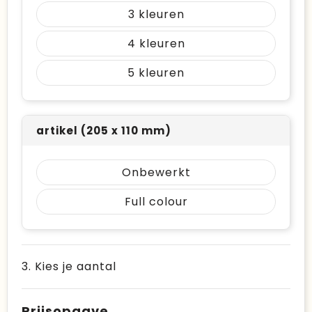
3
4
5
artikel (205 x 110 mm)
Onbewerkt
Full colour
3. Kies je aantal
Prijsopgave