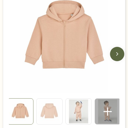
Duurzame keuzes
Made in Europe
Recycled
Bestsellers