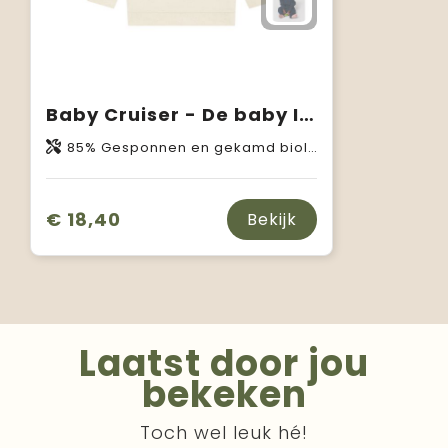
Baby Cruiser - De baby Iconic hoodie
85% Gesponnen en gekamd biologisch katoen, 15% Gerecycled polyester
€ 18,40
Bekijk
Laatst door jou
bekeken
Toch wel leuk hé!