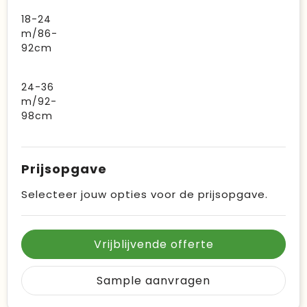
18-24
m/86-
92cm
24-36
m/92-
98cm
Prijsopgave
Selecteer jouw opties voor de prijsopgave.
Vrijblijvende offerte
Sample aanvragen