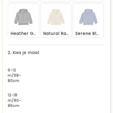
Heather Grey
Natural Raw
Serene Blue
2. Kies je maat
6-12
m/68-
80cm
12-18
m/80-
86cm