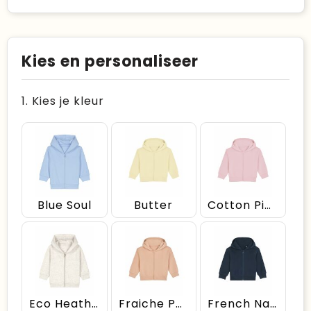
Kies en personaliseer
1. Kies je kleur
Blue Soul
Butter
Cotton Pink
Eco Heather
Fraiche Peche
French Navy