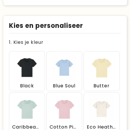
Kies en personaliseer
1. Kies je kleur
Black
Blue Soul
Butter
Caribbean Blue
Cotton Pink
Eco Heather