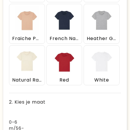
Fraiche Peche
French Navy
Heather Grey
Natural Raw
Red
White
2. Kies je maat
0-6
m/56-