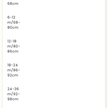
68cm
6-12
m/68-
80cm
12-18
m/80-
86cm
18-24
m/86-
92cm
24-36
m/92-
98cm