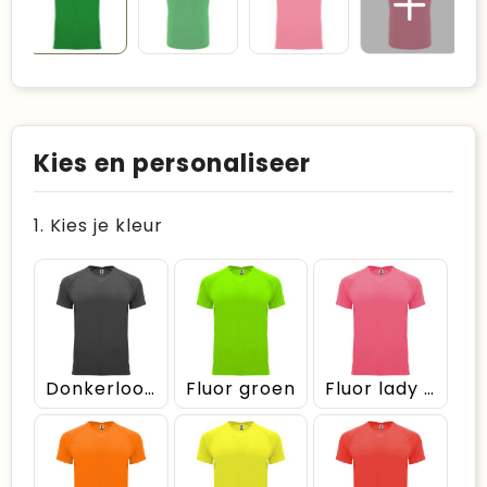
Kies en personaliseer
1. Kies je kleur
Donkerlood
Fluor groen
Fluor lady pink