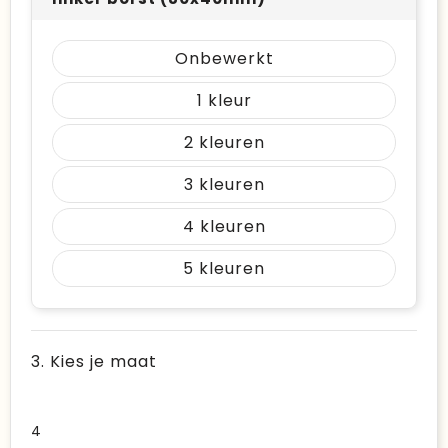
Onbewerkt
1
2
3
4
5
3. Kies je maat
4