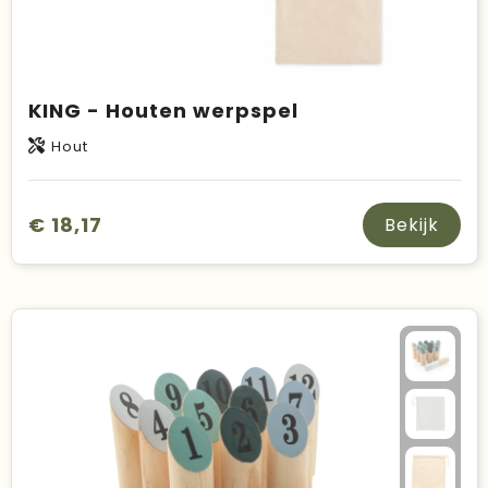
KING - Houten werpspel
Hout
€ 18,17
Bekijk