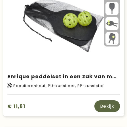
Duurzame keuzes
Made in Europe
Recycled
Bestsellers
Enrique peddelset in een zak van mesh
Populierenhout, PU-kunstleer, PP-kunststof
€ 11,61
Bekijk