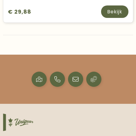
€ 29,88
Bekijk