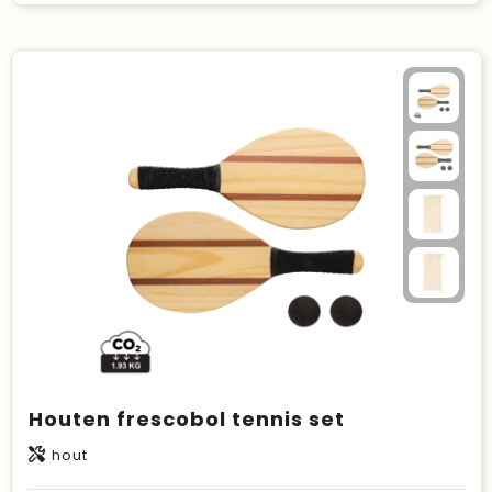
Houten frescobol tennis set
hout