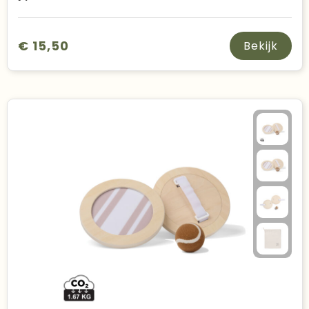
€ 15,50
Bekijk