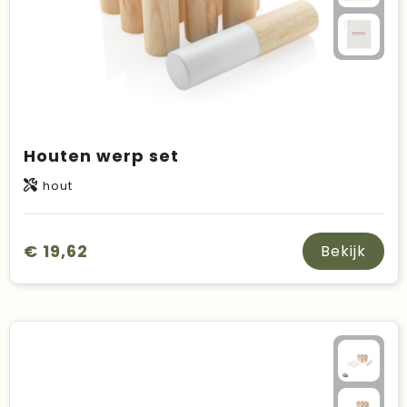
Houten werp set
hout
€ 19,62
Bekijk