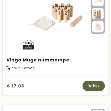
Vinga Muge nummerspel
hout, Katoen
€ 17,06
Bekijk