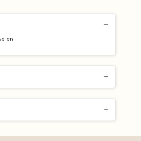
uwe en