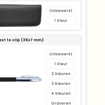
Onbewerkt
1
ext to clip (35x7 mm)
Onbewerkt
1
2
3
4
Graveren