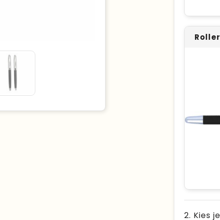
Rolle
2. Kies j