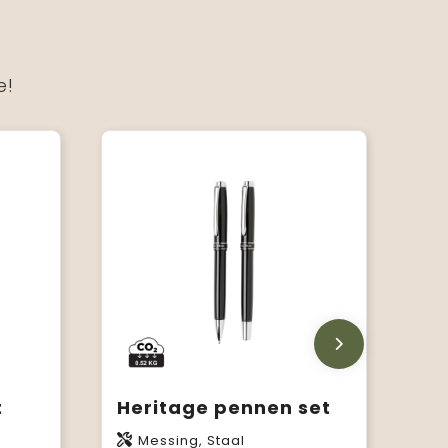
e!
t
Heritage pennen set
Messing, Staal