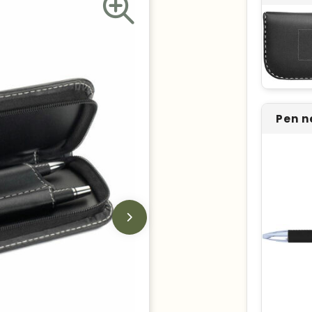
Pen n