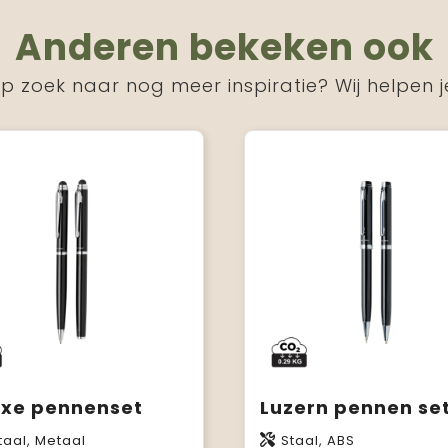
Anderen bekeken ook
p zoek naar nog meer inspiratie? Wij helpen j
uxe pennenset
Luzern pennen se
aal, Metaal
Staal, ABS