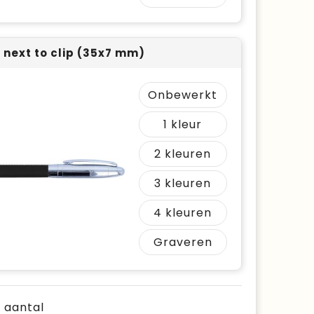
r next to clip (35x7 mm)
Onbewerkt
1
2
3
4
Graveren
e aantal