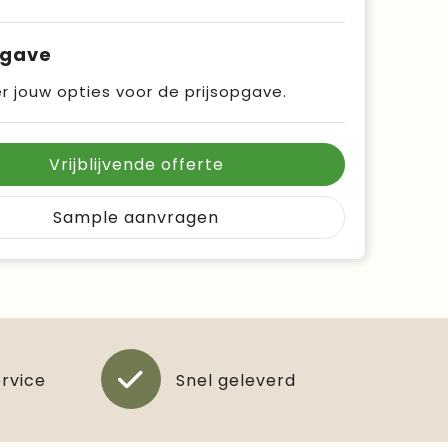
pgave
r jouw opties voor de prijsopgave.
Vrijblijvende offerte
Sample aanvragen
ervice
Snel geleverd