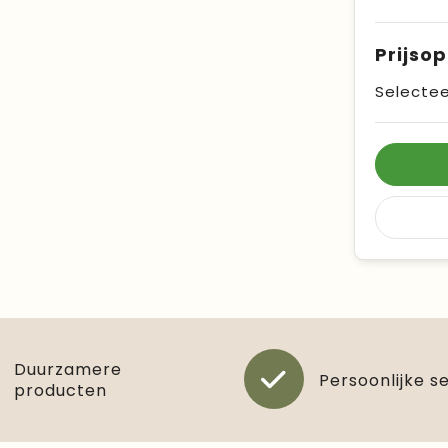
Prijso
Selectee
Duurzamere
Persoonlijke s
producten