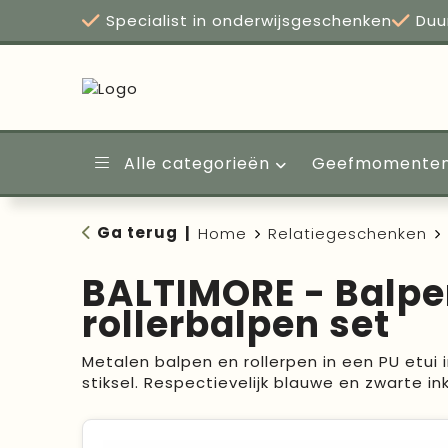
Specialist in onderwijsgeschenken
Duu
Alle categorieën
Geefmomente
Ga terug
|
Home
Relatiegeschenken
BALTIMORE - Balpe
rollerbalpen set
Metalen balpen en rollerpen in een PU etui 
stiksel. Respectievelijk blauwe en zwarte ink