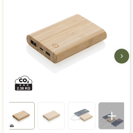
Duurzame keuzes
Made in Europe
Recycled
Bestsellers