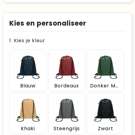
Kies en personaliseer
1. Kies je kleur
Blauw
Bordeaux
Donker Marinegroen
Khaki
Steengrijs
Zwart