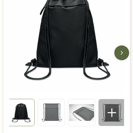
Duurzame keuzes
Made in Europe
Recycled
Bestsellers