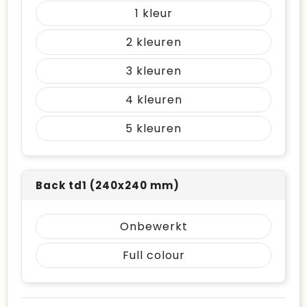
1
2
3
4
5
Back td1 (240x240 mm)
Onbewerkt
Full colour