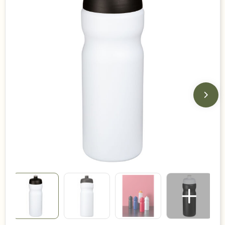
Duurzame keuzes
Made in Europe
Recycled
Bestsellers