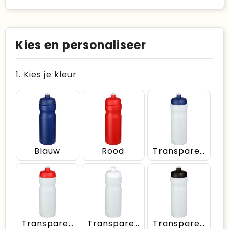
Kies en personaliseer
1. Kies je kleur
Blauw
Rood
Transparent/Blauw
Transparent/Rood
Transparent/Wit
Transparent/Zwart