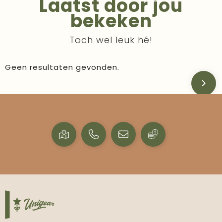
Laatst door jou
bekeken
Toch wel leuk hé!
Geen resultaten gevonden.