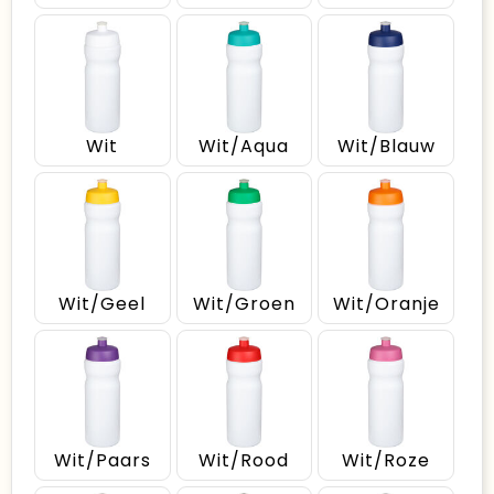
Wit
Wit/Aqua
Wit/Blauw
Wit/Geel
Wit/Groen
Wit/Oranje
Wit/Paars
Wit/Rood
Wit/Roze