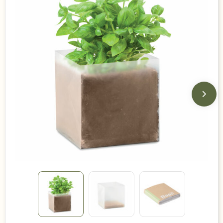
Duurzame keuzes
Made in Europe
Recycled
Bestsellers