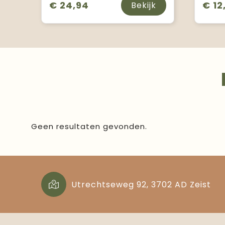
€ 24,94
€ 12
Bekijk
Geen resultaten gevonden.
Utrechtseweg 92, 3702 AD Zeist