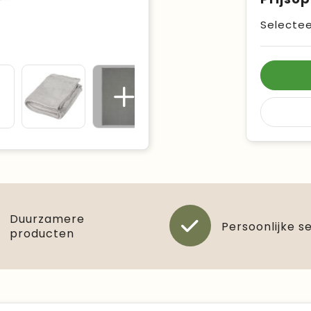
Selectee
Duurzamere
Persoonlijke s
producten