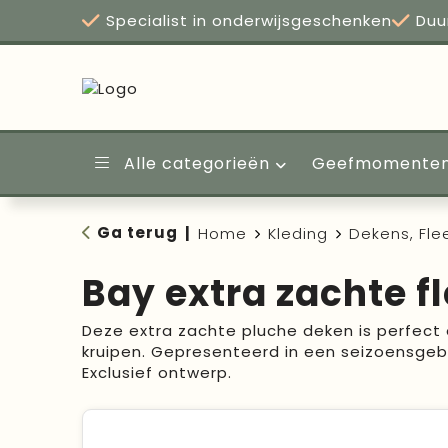
Specialist in onderwijsgeschenken
Duu
Alle categorieën
Geefmomente
Ga terug
|
Home
Kleding
Dekens, Fl
Bay extra zachte f
Deze extra zachte pluche deken is perfect 
kruipen. Gepresenteerd in een seizoensge
Exclusief ontwerp.