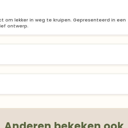
t om lekker in weg te kruipen. Gepresenteerd in een
ef ontwerp.
Anderen bekeken ook