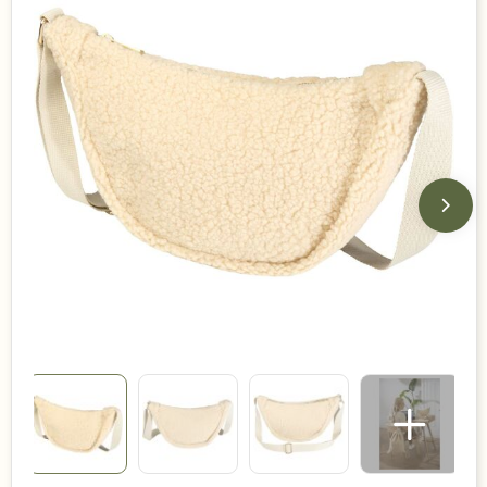
Duurzame keuzes
Made in Europe
Recycled
Bestsellers