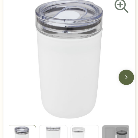
Duurzame keuzes
Made in Europe
Recycled
Bestsellers