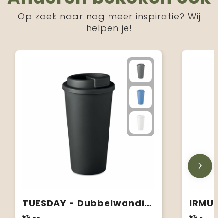
Op zoek naar nog meer inspiratie? Wij
helpen je!
TUESDAY - Dubbelwandige drinkbeker 450 ml