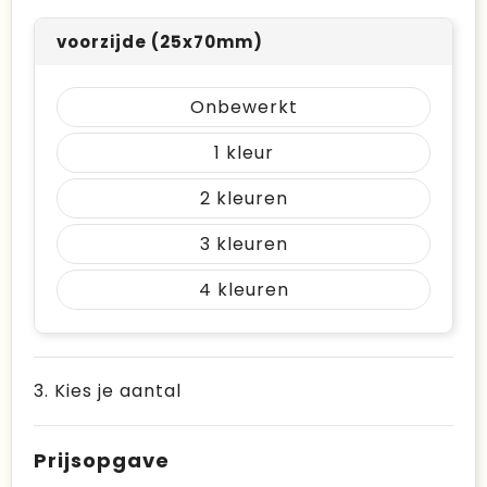
voorzijde (25x70mm)
Onbewerkt
1
2
3
4
3. Kies je aantal
Prijsopgave