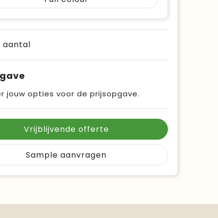
e aantal
pgave
r jouw opties voor de prijsopgave.
Vrijblijvende offerte
Sample aanvragen