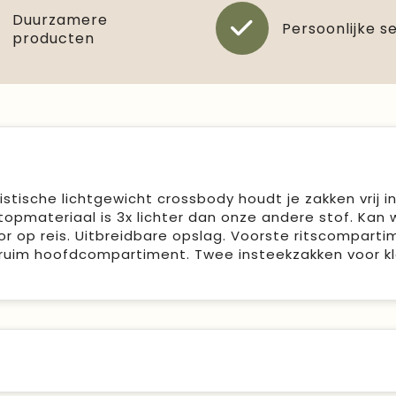
Duurzamere
Persoonlijke s
producten
istische lichtgewicht crossbody houdt je zakken vrij i
stopmateriaal is 3x lichter dan onze andere stof. Kan
 op reis. Uitbreidbare opslag. Voorste ritscomparti
 ruim hoofdcompartiment. Twee insteekzakken voor kl