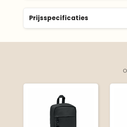
Prijsspecificaties
O