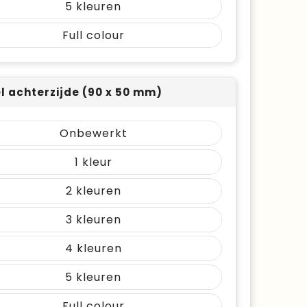
5
Full colour
el achterzijde (90 x 50 mm)
Onbewerkt
1
2
3
4
5
Full colour