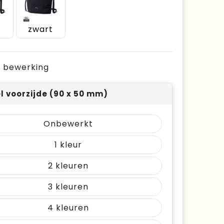
e
zwart
je bewerking
el voorzijde (90 x 50 mm)
Onbewerkt
1
2
3
4