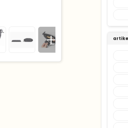
artik