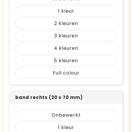
1
2
3
4
5
Full colour
band rechts (20 x 70 mm)
Onbewerkt
1