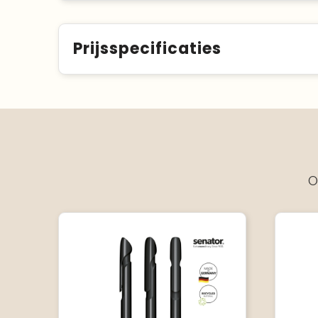
Prijsspecificaties
O