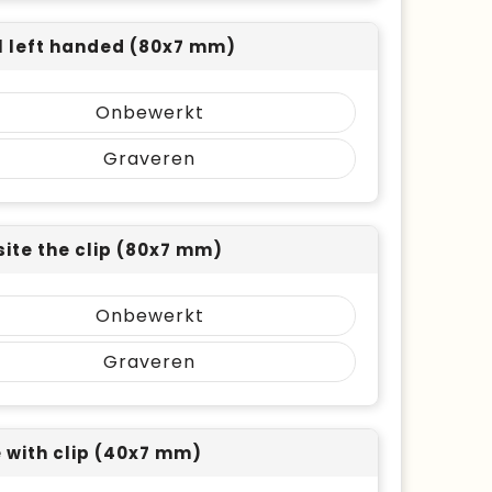
l left handed (80x7 mm)
Onbewerkt
Graveren
ite the clip (80x7 mm)
Onbewerkt
Graveren
ne with clip (40x7 mm)