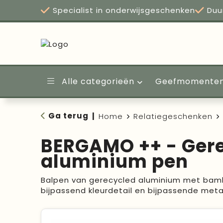
Specialist in onderwijsgeschenken
Duu
Alle categorieën
Geefmomente
Ga terug
|
Home
Relatiegeschenken
BERGAMO ++ - Ger
aluminium pen
Balpen van gerecycled aluminium met ba
bijpassend kleurdetail en bijpassende metal