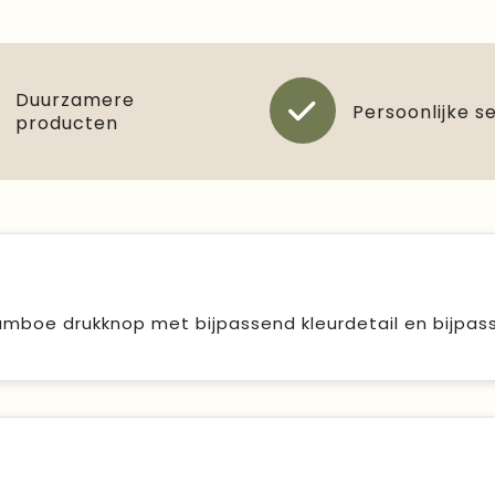
Duurzamere
Persoonlijke s
producten
mboe drukknop met bijpassend kleurdetail en bijpa