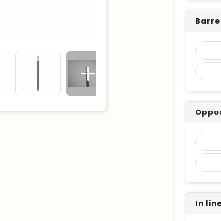
Barre
Oppos
In li