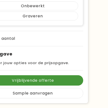
Onbewerkt
Graveren
e aantal
pgave
r jouw opties voor de prijsopgave.
Vrijblijvende offerte
Sample aanvragen