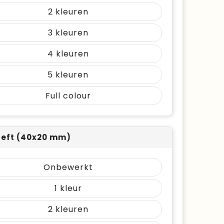
2
3
4
5
Full colour
left (40x20 mm)
Onbewerkt
1
2