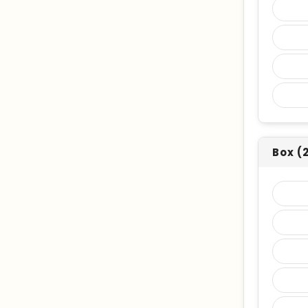
Box (