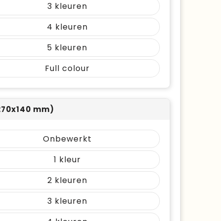
3
4
5
Full colour
270x140 mm)
Onbewerkt
1
2
3