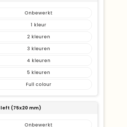
Onbewerkt
1
2
3
4
5
Full colour
1 left (75x20 mm)
Onbewerkt