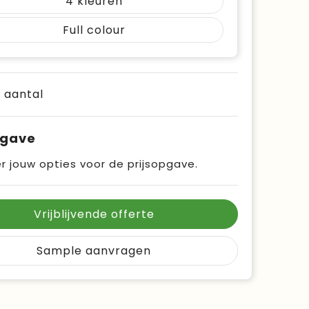
4
Full colour
e aantal
pgave
r jouw opties voor de prijsopgave.
Vrijblijvende offerte
Sample aanvragen