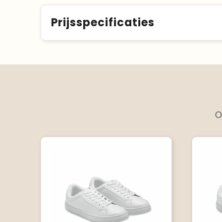
Prijsspecificaties
O