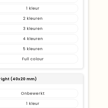
1
2
3
4
5
Full colour
right (40x20 mm)
Onbewerkt
1