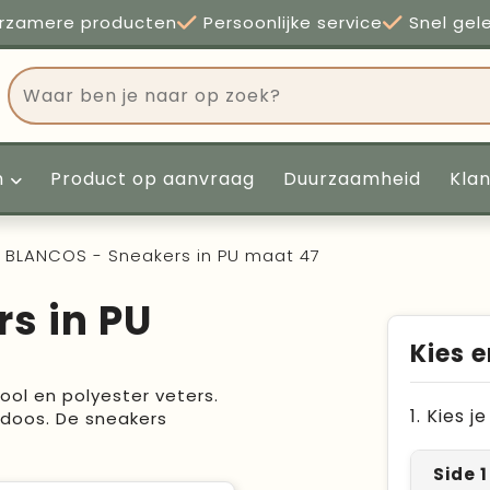
rzamere producten
Persoonlijke service
Snel gel
n
Product op aanvraag
Duurzaamheid
Kla
BLANCOS - Sneakers in PU maat 47
s in PU
Kies e
ool en polyester veters.
1. Kies 
ndoos. De sneakers
Side 