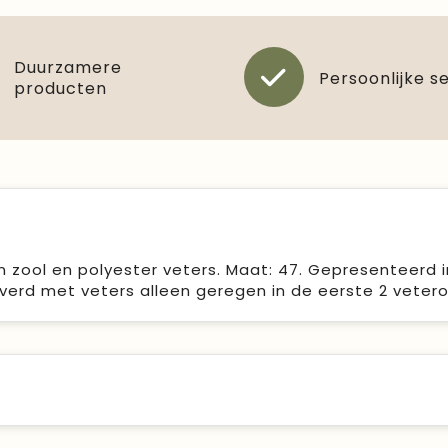
Duurzamere
Persoonlijke s
producten
 zool en polyester veters. Maat: 47. Gepresenteerd i
erd met veters alleen geregen in de eerste 2 veter