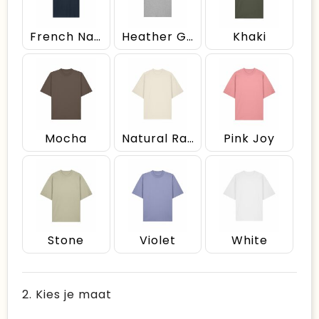
French Navy
Heather Grey
Khaki
Mocha
Natural Raw
Pink Joy
Stone
Violet
White
2. Kies je maat