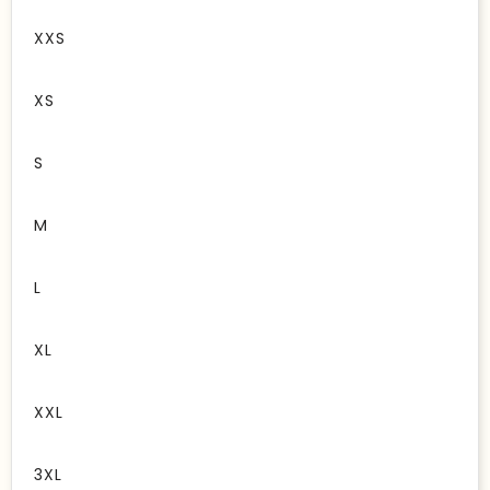
XXS
XS
S
M
L
XL
XXL
3XL