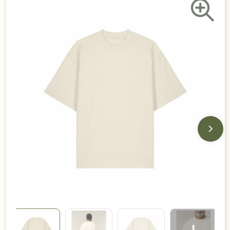
Duurzame keuzes
Made in Europe
Recycled
Bestsellers