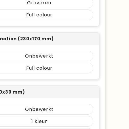
Graveren
Full colour
mation (230x170 mm)
Onbewerkt
Full colour
30x30 mm)
Onbewerkt
1