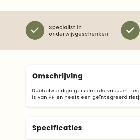
Specialist in
onderwijsgeschenken
Omschrijving
Dubbelwandige geïsoleerde vacuüm fles v
is van PP en heeft een geïntegreerd rietje.
Specificaties