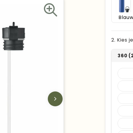
Blau
2. Kies 
360 (