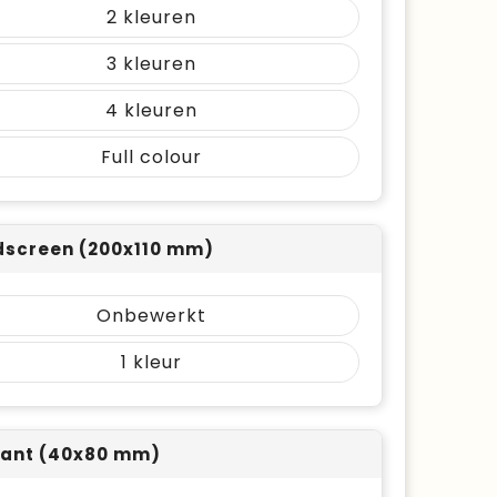
2
3
4
Full colour
screen (200x110 mm)
Onbewerkt
1
ant (40x80 mm)