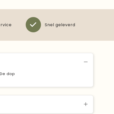
ervice
Snel geleverd
 De dop