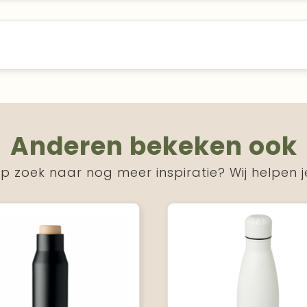
Anderen bekeken ook
p zoek naar nog meer inspiratie? Wij helpen j