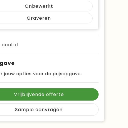
Onbewerkt
Graveren
e aantal
pgave
r jouw opties voor de prijsopgave.
Vrijblijvende offerte
Sample aanvragen