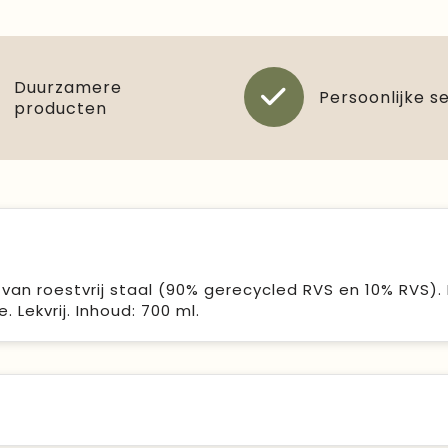
Duurzamere
Persoonlijke s
producten
an roestvrij staal (90% gerecycled RVS en 10% RVS).
 Lekvrij. Inhoud: 700 ml.