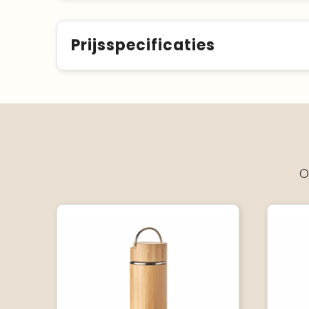
Prijsspecificaties
O