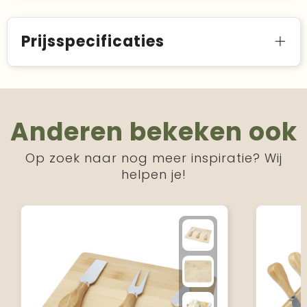
Prijsspecificaties
Anderen bekeken ook
Op zoek naar nog meer inspiratie? Wij
helpen je!