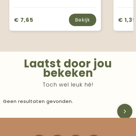
€ 7,65
€ 1,3
Bekijk
Laatst door jou
bekeken
Toch wel leuk hé!
Geen resultaten gevonden.