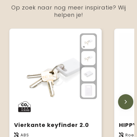
Op zoek naar nog meer inspiratie? Wij
helpen je!
Vierkante keyfinder 2.0
ABS
Roest