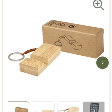
Duurzame keuzes
Made in Europe
Recycled
Bestsellers