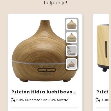
helpen je!
Prixton Hidra luchtbevochtiger
50% Kunststof en 50% Metaal
Kunst