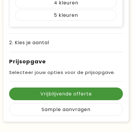
4
5
2. Kies je aantal
Prijsopgave
Selecteer jouw opties voor de prijsopgave.
Vrijblijvende offerte
Sample aanvragen