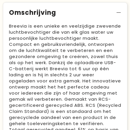
Omschrijving
Breevia is een unieke en veelzijdige zwevende
luchtbevochtiger die van elk glas water uw
persoonlijke luchtbevochtiger maakt.
Compact en gebruiksvriendelijk, ontworpen
om de luchtkwaliteit te verbeteren en een
gezondere omgeving te creëren, zowel thuis
als op het werk. Dankzij de oplaadbare USB-
C-batterij werkt Breevia tot 6 uur op één
lading en is hij in slechts 2 uur weer
opgeladen voor extra gemak. Het innovatieve
ontwerp maakt het het perfecte cadeau
voor iedereen die zijn of haar omgeving met
gemak wil verbeteren. Gemaakt van RCS-
gecertificeerd gerecycled ABS. RCS (Recycled
Claim Standard) is een standaard om het
gerecyclede aandeel van een product in de
gehele toeleveringsketen te verifiëren.
Totaal gerecycled aandeel: 51% op basis van