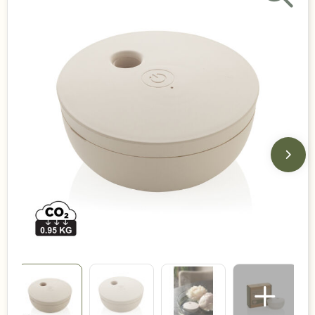
Duurzame keuzes
Made in Europe
Recycled
Bestsellers