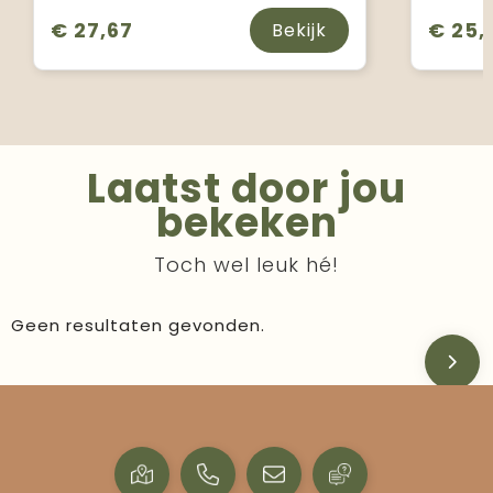
€ 27,67
€ 25,1
Bekijk
Laatst door jou
bekeken
Toch wel leuk hé!
Geen resultaten gevonden.