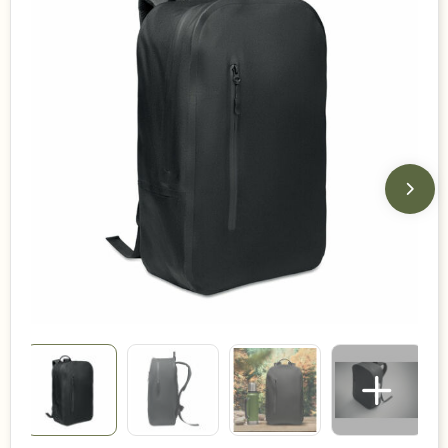
Duurzame keuzes
Made in Europe
Recycled
Bestsellers