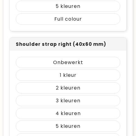
5
Full colour
Shoulder strap right (40x60 mm)
Onbewerkt
1
2
3
4
5