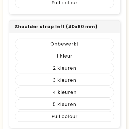
Full colour
Shoulder strap left (40x60 mm)
Onbewerkt
1
2
3
4
5
Full colour