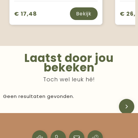
€ 17,48
€ 26,
Bekijk
Laatst door jou
bekeken
Toch wel leuk hé!
Geen resultaten gevonden.