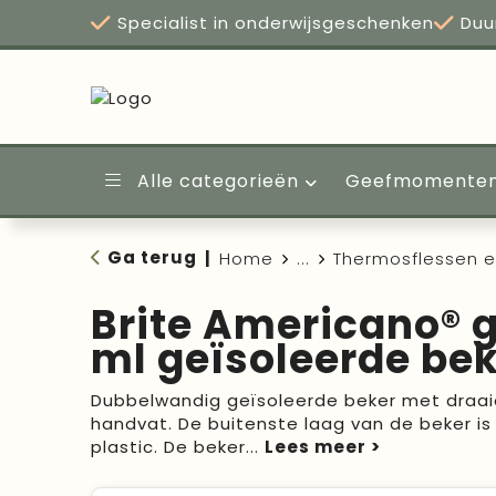
Specialist in onderwijsgeschenken
Duu
Alle categorieën
Geefmomente
Ga terug
|
Home
...
Thermosflessen 
Brite Americano® 
ml geïsoleerde be
Dubbelwandig geïsoleerde beker met draai
handvat. De buitenste laag van de beker i
plastic. De beker
...