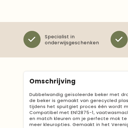
Specialist in
onderwijsgeschenken
Omschrijving
Dubbelwandig geïsoleerde beker met dra
de beker is gemaakt van gerecycled plast
tijdens het spuitgiet proces één wordt m
Compatibel met EN12875-1, vaatwasmach
en match kleuren om je perfecte mok te
meer kleuropties. Gemaakt in het Verenigd 