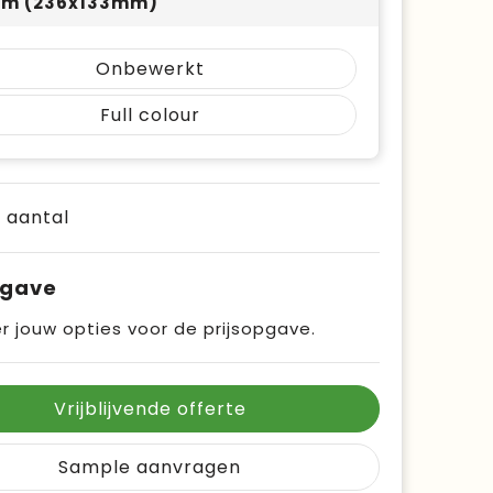
om (236x133mm)
Onbewerkt
Full colour
e aantal
pgave
r jouw opties voor de prijsopgave.
Vrijblijvende offerte
Sample aanvragen