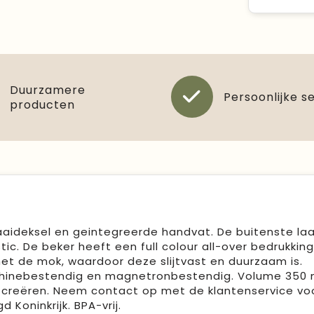
Duurzamere
Persoonlijke s
producten
aideksel en geintegreerde handvat. De buitenste la
ic. De beker heeft een full colour all-over bedrukkin
et de mok, waardoor deze slijtvast en duurzaam is.
inebestendig en magnetronbestendig. Volume 350 m
 creëren. Neem contact op met de klantenservice vo
Koninkrijk. BPA-vrij.