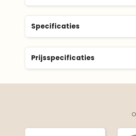
Specificaties
Prijsspecificaties
O